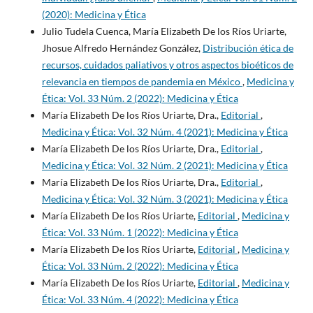
(2020): Medicina y Ética
Julio Tudela Cuenca, María Elizabeth De los Ríos Uriarte,
Jhosue Alfredo Hernández González,
Distribución ética de
recursos, cuidados paliativos y otros aspectos bioéticos de
relevancia en tiempos de pandemia en México
,
Medicina y
Ética: Vol. 33 Núm. 2 (2022): Medicina y Ética
María Elizabeth De los Ríos Uriarte, Dra.,
Editorial
,
Medicina y Ética: Vol. 32 Núm. 4 (2021): Medicina y Ética
María Elizabeth De los Ríos Uriarte, Dra.,
Editorial
,
Medicina y Ética: Vol. 32 Núm. 2 (2021): Medicina y Ética
María Elizabeth De los Ríos Uriarte, Dra.,
Editorial
,
Medicina y Ética: Vol. 32 Núm. 3 (2021): Medicina y Ética
María Elizabeth De los Ríos Uriarte,
Editorial
,
Medicina y
Ética: Vol. 33 Núm. 1 (2022): Medicina y Ética
María Elizabeth De los Ríos Uriarte,
Editorial
,
Medicina y
Ética: Vol. 33 Núm. 2 (2022): Medicina y Ética
María Elizabeth De los Ríos Uriarte,
Editorial
,
Medicina y
Ética: Vol. 33 Núm. 4 (2022): Medicina y Ética