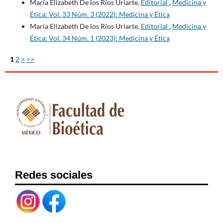
María Elizabeth De los Ríos Uriarte,
Editorial
,
Medicina y
Ética: Vol. 33 Núm. 3 (2022): Medicina y Ética
María Elizabeth De los Ríos Uriarte,
Editorial
,
Medicina y
Ética: Vol. 34 Núm. 1 (2023): Medicina y Ética
1
2
>
>>
Redes sociales