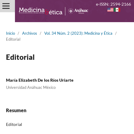
e-ISSN: 2594-2166
Inicio
/
Archivos
/
Vol. 34 Núm. 2 (2023): Medicina y Ética
/
Editorial
Editorial
María Elizabeth De los Ríos Uriarte
Universidad Anáhuac México
Resumen
Editorial