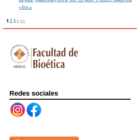
y Ética
1
2
3
>
>>
Redes sociales