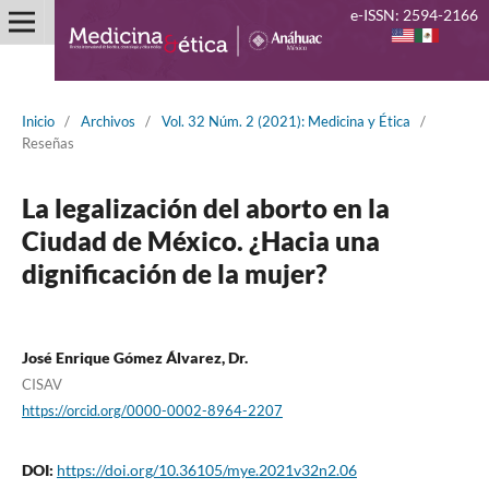
e-ISSN: 2594-2166
Inicio
/
Archivos
/
Vol. 32 Núm. 2 (2021): Medicina y Ética
/
Reseñas
La legalización del aborto en la
Ciudad de México. ¿Hacia una
dignificación de la mujer?
José Enrique Gómez Álvarez, Dr.
CISAV
https://orcid.org/0000-0002-8964-2207
DOI:
https://doi.org/10.36105/mye.2021v32n2.06