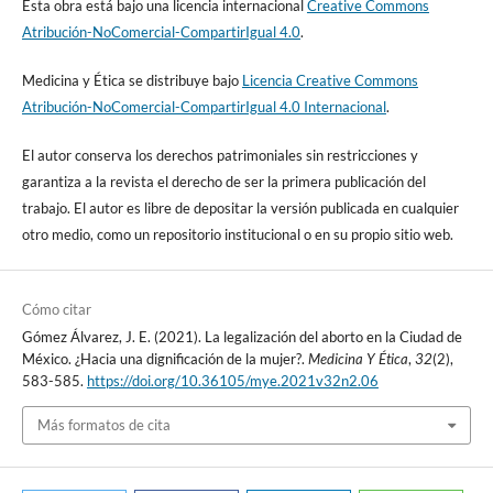
Esta obra está bajo una licencia internacional
Creative Commons
Atribución-NoComercial-CompartirIgual 4.0
.
Medicina y Ética se distribuye bajo
Licencia Creative Commons
Atribución-NoComercial-CompartirIgual 4.0 Internacional
.
El autor conserva los derechos patrimoniales sin restricciones y
garantiza a la revista el derecho de ser la primera publicación del
trabajo. El autor es libre de depositar la versión publicada en cualquier
otro medio, como un repositorio institucional o en su propio sitio web.
Cómo citar
Gómez Álvarez, J. E. (2021). La legalización del aborto en la Ciudad de
México. ¿Hacia una dignificación de la mujer?.
Medicina Y Ética
,
32
(2),
583-585.
https://doi.org/10.36105/mye.2021v32n2.06
Más formatos de cita