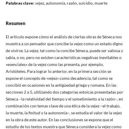
Palabras clave:
vejez, autonomía, razón, suicidio, muerte
Resumen
El artículo expone cómo el análisis de ciertas obras de Séneca nos
muestra a un pensador que concibe la vejez como un estado digno
de vivirse. La vejez, tal como la concibe Séneca, puede ser valiosa y
sabia, o no, pero no existen características negativas inevitables o
«esenciales» de la vejez como las presenta, por ejemplo,
Aristóteles. Para lograr lo anterior, en la primera sección se
expone el concepto de «vejez» como decadencia, tal como se
concibió en ocasiones en la antigüedad griega y romana. En las
secciones 2 a 5, utilizando dos categorías estoicas presentadas por
Séneca –la relatividad del tiempo y el sometimiento a la razón–, en
combinación con temas clave de una ética de la vejez –el trabajo,
la muerte, la finitud y la autonomía–, se estudia el valor de la vejez
en la obra de este autor. En las conclusiones se expone que el
estudio de los textos muestra que Séneca considera la vejez como