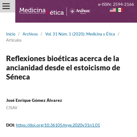
e-ISSN: 2594-2166
Inicio
/
Archivos
/
Vol. 31 Núm. 1 (2020): Medicina y Ética
/
Artículos
Reflexiones bioéticas acerca de la
ancianidad desde el estoicismo de
Séneca
José Enrique Gómez Álvarez
CISAV
DOI:
https://doi.org/10.36105/mye.2020v31n1.01