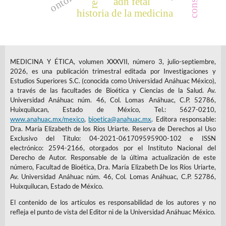
adn fetal
historia de la medicina
MEDICINA Y ÉTICA, volumen XXXVII, número 3, julio-septiembre,
2026, es una publicación trimestral editada por Investigaciones y
Estudios Superiores S.C. (conocida como Universidad Anáhuac México),
a través de las facultades de Bioética y Ciencias de la Salud. Av.
Universidad Anáhuac núm. 46, Col. Lomas Anáhuac, C.P. 52786,
Huixquilucan, Estado de México, Tel.: 5627-0210,
www.anahuac.mx/mexico
,
bioetica@anahuac.mx
. Editora responsable:
Dra. María Elizabeth de los Ríos Uriarte. Reserva de Derechos al Uso
Exclusivo del Título: 04-2021-061709595900-102 e ISSN
electrónico: 2594-2166, otorgados por el Instituto Nacional del
Derecho de Autor. Responsable de la última actualización de este
número, Facultad de Bioética, Dra. María Elizabeth De los Ríos Uriarte,
Av. Universidad Anáhuac núm. 46, Col. Lomas Anáhuac, C.P. 52786,
Huixquilucan, Estado de México.
El contenido de los artículos es responsabilidad de los autores y no
refleja el punto de vista del Editor ni de la Universidad Anáhuac México.