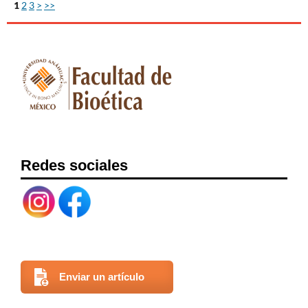
1
2
3
>
>>
Redes sociales
Enviar un artículo